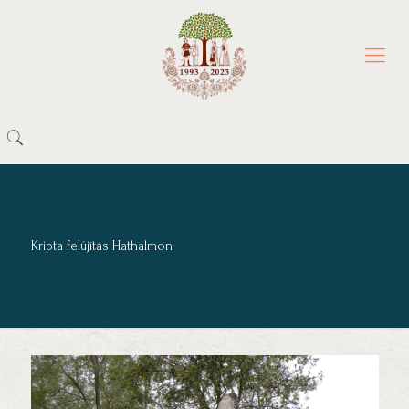
Kripta felújítás Hathalmon