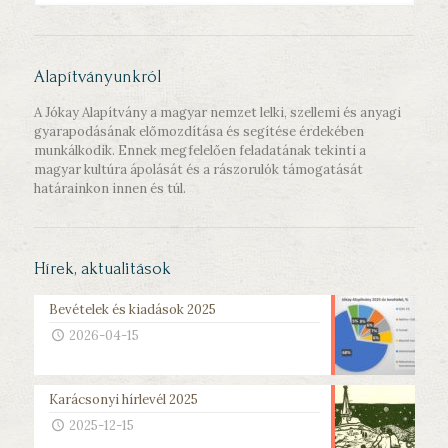
Alapítványunkról
A Jókay Alapítvány a magyar nemzet lelki, szellemi és anyagi
gyarapodásának előmozdítása és segítése érdekében
munkálkodik. Ennek megfelelően feladatának tekinti a
magyar kultúra ápolását és a rászorulók támogatását
határainkon innen és túl.
Hírek, aktualitások
Bevételek és kiadások 2025
2026-04-15
Karácsonyi hírlevél 2025
2025-12-15