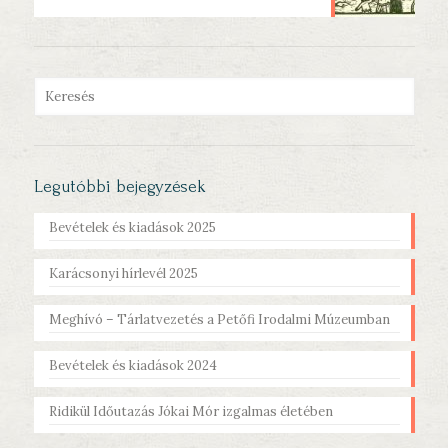
Legutóbbi bejegyzések
Bevételek és kiadások 2025
Karácsonyi hírlevél 2025
Meghívó – Tárlatvezetés a Petőfi Irodalmi Múzeumban
Bevételek és kiadások 2024
Ridikül Időutazás Jókai Mór izgalmas életében