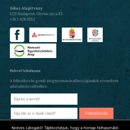
Jókay Alapítvány
1221 Budapest, Gerinc utca 83.
+36 1 428 0552
Hírlevél feliratkozás
A feliratkozás gomb megnyomásával hozzájárulok személyes
adataim kezeléséhez.
Kedves Látogató! Tájékoztatjuk, hogy a honlap felhasználói