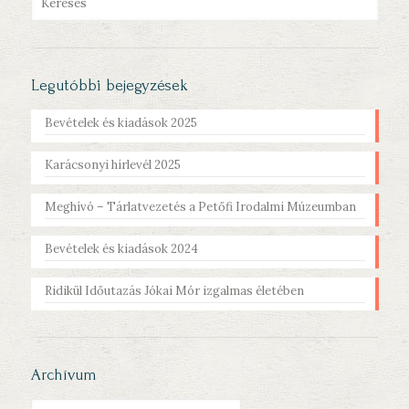
Legutóbbi bejegyzések
Bevételek és kiadások 2025
Karácsonyi hírlevél 2025
Meghívó – Tárlatvezetés a Petőfi Irodalmi Múzeumban
Bevételek és kiadások 2024
Ridikül Időutazás Jókai Mór izgalmas életében
Archívum
Archívum