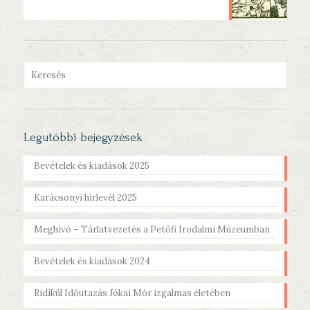
Legutóbbi bejegyzések
Bevételek és kiadások 2025
Karácsonyi hírlevél 2025
Meghívó – Tárlatvezetés a Petőfi Irodalmi Múzeumban
Bevételek és kiadások 2024
Ridikül Időutazás Jókai Mór izgalmas életében