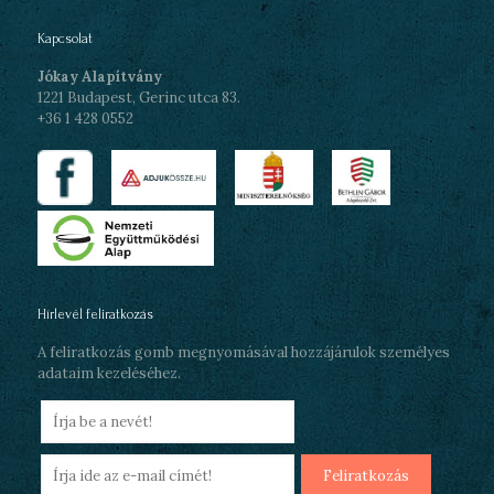
Kapcsolat
Jókay Alapítvány
1221 Budapest, Gerinc utca 83.
+36 1 428 0552
Hírlevél feliratkozás
A feliratkozás gomb megnyomásával hozzájárulok személyes
adataim kezeléséhez.