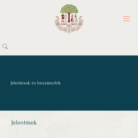
Jelentések és beszámolók
Jelentések