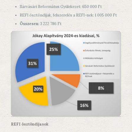
Sárvásári Református Gyülekezet: 650 000 Ft
REFI ösztöndíjak, felszerelés a REFI-nek: 1 005 000 Ft
Összesen
: 3 222 786 Ft
REFI ösztöndíjasok