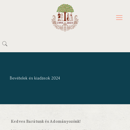
Bevételek és kiadások 2024
Kedves Barátunk és Adományozónk!