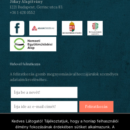
Jókay Alapítvány
1221 Budapest, Gerinc utca 83.
+36 1 428 0552
Hírlevél feliratkozás
A feliratkozás gomb megnyomásával hozzájárulok személyes
adataim kezeléséhez.
Kedves Látogató! Tájékoztatjuk, hogy a honlap felhasználói
élmény fokozásának érdekében sütiket alkalmazunk. A