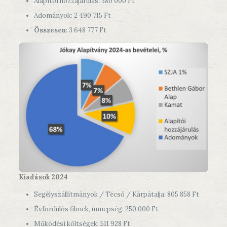
Alapítói hozzájárulás: 380 000 Ft
Adományok: 2 490 715 Ft
Összesen
: 3 648 777 Ft
Kiadások 2024
Segélyszállítmányok / Técső / Kárpátalja: 805 858 Ft
Évfordulós filmek, ünnepség: 250 000 Ft
Működési költségek: 511 928 Ft