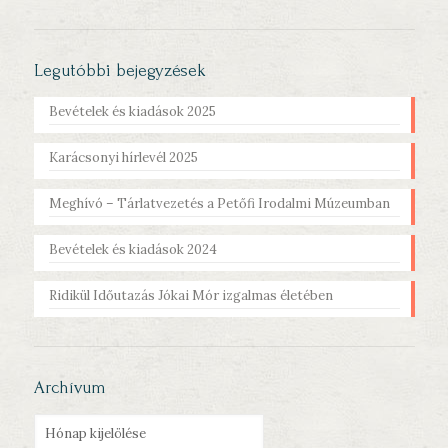
Legutóbbi bejegyzések
Bevételek és kiadások 2025
Karácsonyi hírlevél 2025
Meghívó – Tárlatvezetés a Petőfi Irodalmi Múzeumban
Bevételek és kiadások 2024
Ridikül Időutazás Jókai Mór izgalmas életében
Archívum
Archívum