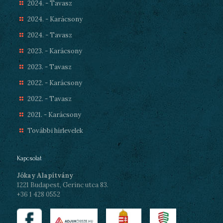
2024. - Tavasz
2024. - Karácsony
2024. - Tavasz
2023. - Karácsony
2023. - Tavasz
2022. - Karácsony
2022. - Tavasz
2021. - Karácsony
További hírlevelek
Kapcsolat
Jókay Alapítvány
1221 Budapest, Gerinc utca 83.
+36 1 428 0552