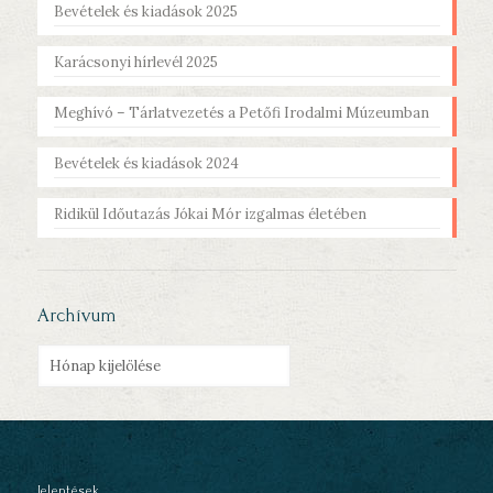
Bevételek és kiadások 2025
Karácsonyi hírlevél 2025
Meghívó – Tárlatvezetés a Petőfi Irodalmi Múzeumban
Bevételek és kiadások 2024
Ridikül Időutazás Jókai Mór izgalmas életében
Archívum
Archívum
Jelentések