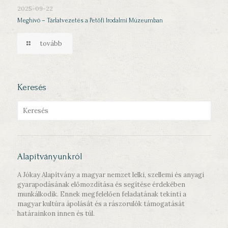
2025-09-22
Meghívó – Tárlatvezetés a Petőfi Irodalmi Múzeumban
tovább
Keresés
Alapítványunkról
A Jókay Alapítvány a magyar nemzet lelki, szellemi és anyagi
gyarapodásának előmozdítása és segítése érdekében
munkálkodik. Ennek megfelelően feladatának tekinti a
magyar kultúra ápolását és a rászorulók támogatását
határainkon innen és túl.