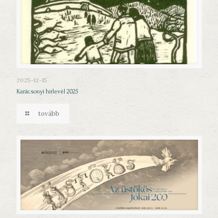
2025-12-15
Karácsonyi hírlevél 2025
tovább