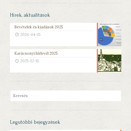
Hírek, aktualitások
Bevételek és kiadások 2025
2026-04-15
Karácsonyi hírlevél 2025
2025-12-15
Legutóbbi bejegyzések