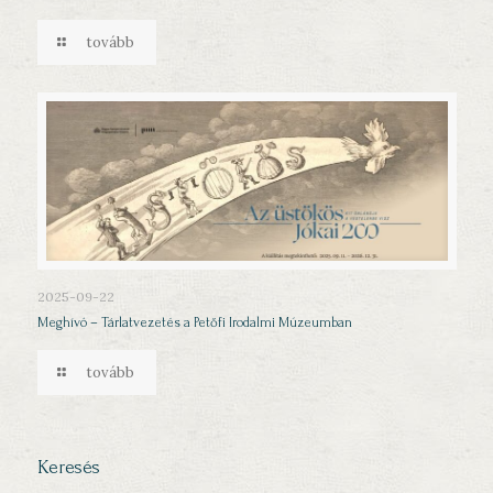
tovább
2025-09-22
Meghívó – Tárlatvezetés a Petőfi Irodalmi Múzeumban
tovább
Keresés