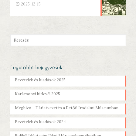
2025-12-15
Legutóbbi bejegyzések
Bevételek és kiadások 2025
Karácsonyi hírlevél 2025
Meghívó – Tárlatvezetés a Petőfi Irodalmi Múzeumban
Bevételek és kiadások 2024
Ridikül Időutazás Jókai Mór izgalmas életében