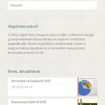
Alapítványunkról
A Jókay Alapítvány a magyar nemzet lelki, szellemi és anyagi
gyarapodásának előmozdítása és segítése érdekében
munkálkodik. Ennek megfelelően feladatának tekinti a
magyar kultúra ápolását és a rászorulók támogatását
határainkon innen és túl.
Hírek, aktualitások
Bevételek és kiadások 2025
2026-04-15
Karácsonyi hírlevél 2025