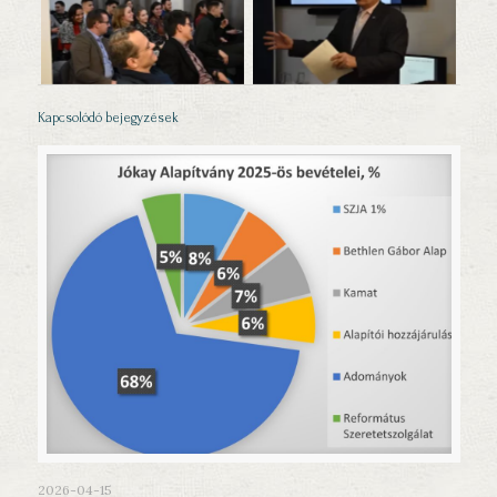
No Caption
No Caption
Kapcsolódó bejegyzések
2026-04-15