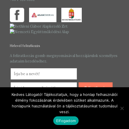
Hírlevél feliratkozás
A feliratkozás gomb megnyomásával hozzájárulok személyes
adataim kezeléséhez.
Kedves Látogató! Tájékoztatjuk, hogy a honlap felhasználói
élmény fokozásának érdekében sütiket alkalmazunk. A
honlapunk használatával ön a tájékoztatásunkat tudomásul
veszi.
© 2026 Jókay Alapítvány. All Rights Reserved.
Elfogadom