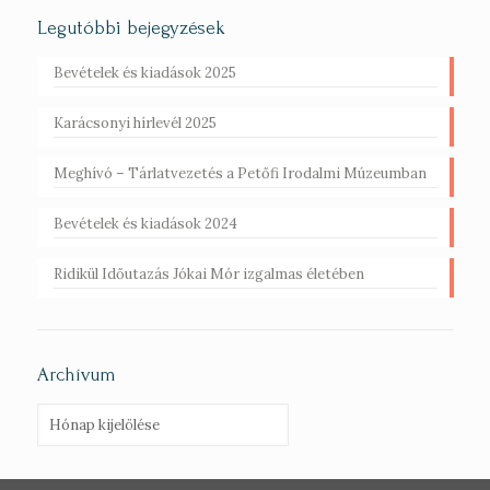
Legutóbbi bejegyzések
Bevételek és kiadások 2025
Karácsonyi hírlevél 2025
Meghívó – Tárlatvezetés a Petőfi Irodalmi Múzeumban
Bevételek és kiadások 2024
Ridikül Időutazás Jókai Mór izgalmas életében
Archívum
Archívum