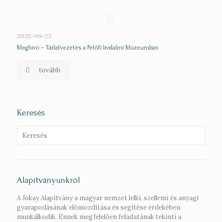
2025-09-22
Meghívó – Tárlatvezetés a Petőfi Irodalmi Múzeumban
tovább
Keresés
Alapítványunkról
A Jókay Alapítvány a magyar nemzet lelki, szellemi és anyagi
gyarapodásának előmozdítása és segítése érdekében
munkálkodik. Ennek megfelelően feladatának tekinti a