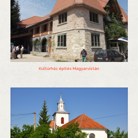
Kultúrház építés Magyarvistán