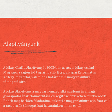
Alapítványunk
A Jókay Család Alapítványát 2003-ban az ásvai Jókay család
Magyarországon élő tagjai hozták létre, a Pápai Református
Kollégium tanulói, valamint a határon túli magyar kultúra
támogatására.
A Jókay Alapítvány a magyar nemzet lelki, szellemi és anyagi
gyarapodásának előmozdítása és segítése érdekében munkálkodik.
Ennek megfelelően feladatának tekinti a magyar kultúra ápolását és
a rászorulók támogatását határainkon innen és túl