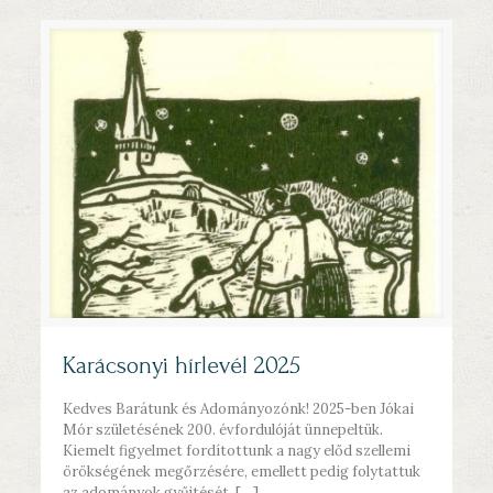
Karácsonyi hírlevél 2025
Kedves Barátunk és Adományozónk! 2025-ben Jókai
Mór születésének 200. évfordulóját ünnepeltük.
Kiemelt figyelmet fordítottunk a nagy előd szellemi
örökségének megőrzésére, emellett pedig folytattuk
az adományok gyűjtését,
[…]