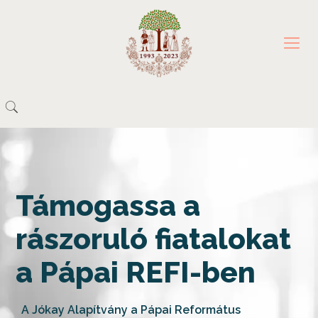
Támogassa a
rászoruló fiatalokat
a Pápai REFI-ben
A Jókay Alapítvány a Pápai Református