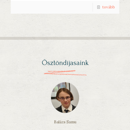
tovább
Ösztöndíjasaink
Balázs Samu