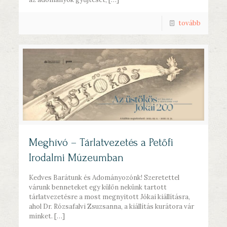
tovább
Meghívó – Tárlatvezetés a Petőfi
Irodalmi Múzeumban
Kedves Barátunk és Adományozónk! Szeretettel
várunk benneteket egy külön nekünk tartott
tárlatvezetésre a most megnyitott Jókai kiállításra,
ahol Dr. Rózsafalvi Zsuzsanna, a kiállítás kurátora vár
minket.
[…]