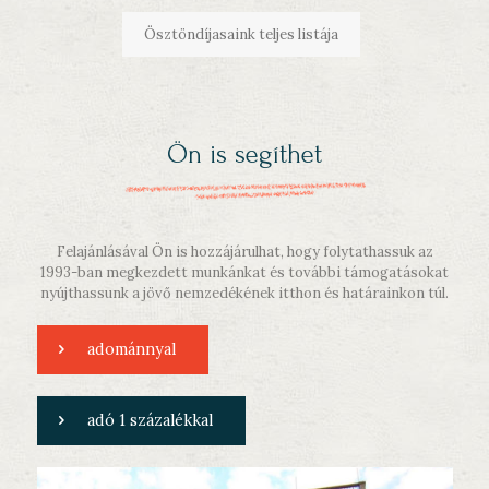
Ösztöndíjasaink teljes listája
Ön is segíthet
Felajánlásával Ön is hozzájárulhat, hogy folytathassuk az
1993-ban megkezdett munkánkat és további támogatásokat
nyújthassunk a jövő nemzedékének itthon és határainkon túl.
adománnyal
adó 1 százalékkal