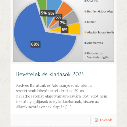
Bevételek és kiadások 2025
Kedves Barátunk és Adományozónk! Idén is
szeretnénk köszönettel kérni az 1%-os
nyilatkozatokat Alapítványunk javára. Sőt, adót nem
fizető nyugdíjasok is nyilatkozhatnak, hiszen az
Államkincstár ennek alapján
[…]
tovább